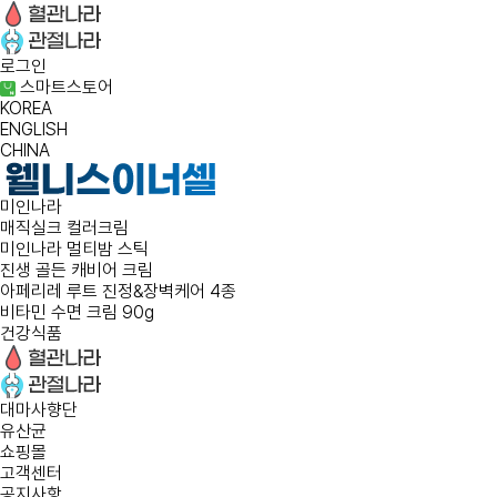
로그인
스마트스토어
KOREA
ENGLISH
CHINA
미인나라
매직실크 컬러크림
미인나라 멀티밤 스틱
진생 골든 캐비어 크림
아페리레 루트 진정&장벽케어 4종
비타민 수면 크림 90g
건강식품
대마사향단
유산균
쇼핑몰
고객센터
공지사항